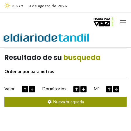
9 de agosto de 2026
6.5 ºC
Casas de
Hoy
Datos extraidos de
Resultado de su
busqueda
Ordenar por parametros
Valor
Dormitorios
M²
Nueva busqueda