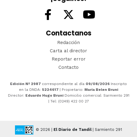
Contactanos
Redacción
Carta al director
Reportar error
Contacto
Edición Nº 2987
correspondiente al día
09/08/2026
Inscripto
en la DNDA:
5224617
| Propietario:
María Belen Bruni
Director:
Eduardo Hugo Bruni
Domicilio comercial: Sarmiento 291
| Tel: (0249) 422 00 27
© 2026 |
El Diario de Tandil
| Sarmiento 291