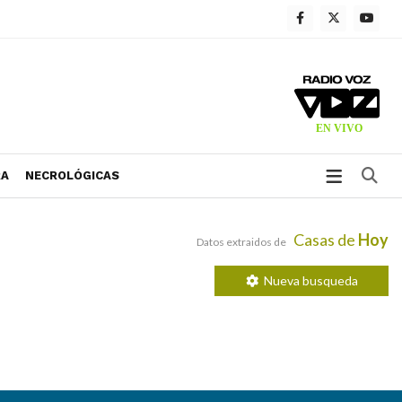
Bu
RA
NECROLÓGICAS
Casas de
Hoy
Datos extraidos de
Nueva busqueda