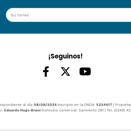
¡Seguinos!
espondiente al día
08/08/2026
Inscripto en la DNDA:
5224617
| Propieta
or:
Eduardo Hugo Bruni
Domicilio comercial: Sarmiento 291 | Tel: (0249) 4