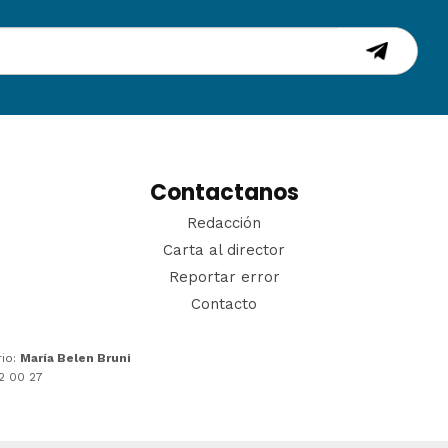
Contactanos
Redacción
Carta al director
Reportar error
Contacto
rio:
María Belen Bruni
22 00 27