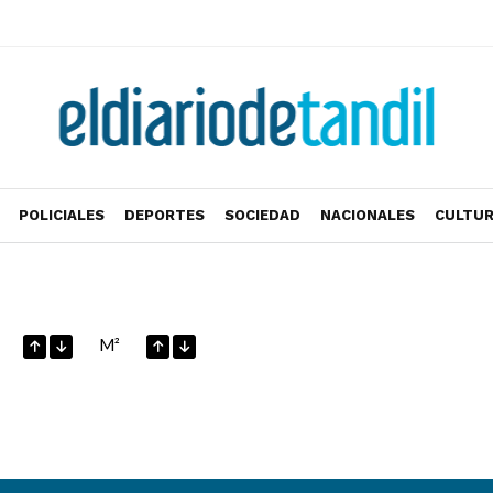
POLICIALES
DEPORTES
SOCIEDAD
NACIONALES
CULTU
M²