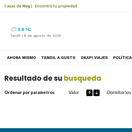
Casas de
Hoy
|
Encontrá tu propiedad
5.6 ºC
Tandil |
8 de agosto de 2026
AHORA MISMO
TANDIL A GUSTO
OKAPI VIAJES
POLÍTICA
Resultado de su
busqueda
Ordenar por parametros
Valor
Dormitorios