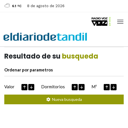
8 de agosto de 2026
6.1 ºC
Casas de
Hoy
Datos extraidos de
Resultado de su
busqueda
Ordenar por parametros
Valor
Dormitorios
M²
Nueva busqueda