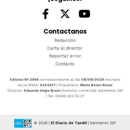
Contactanos
Redacción
Carta al director
Reportar error
Contacto
Edición Nº 2986
correspondiente al día
08/08/2026
Inscripto
en la DNDA:
5224617
| Propietario:
María Belen Bruni
Director:
Eduardo Hugo Bruni
Domicilio comercial: Sarmiento 291
| Tel: (0249) 422 00 27
© 2026 |
El Diario de Tandil
| Sarmiento 291