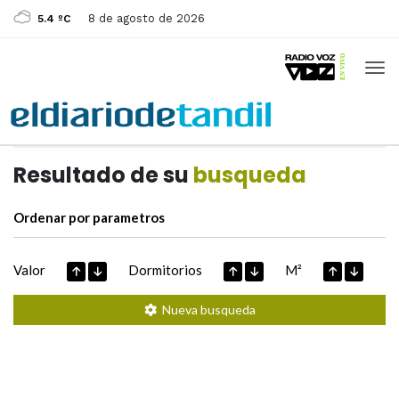
8 de agosto de 2026
5.4 ºC
Casas de
Hoy
Datos extraidos de
Resultado de su
busqueda
Ordenar por parametros
Valor
Dormitorios
M²
Nueva busqueda