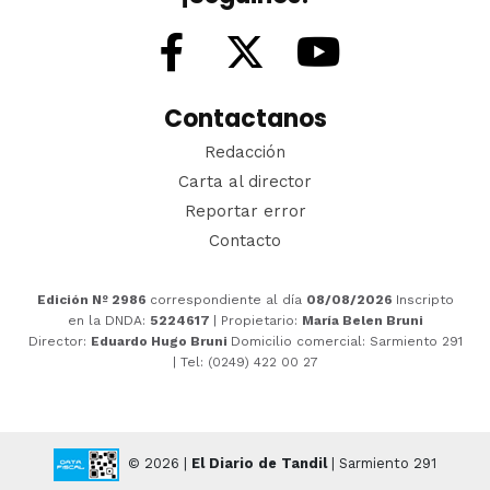
Contactanos
Redacción
Carta al director
Reportar error
Contacto
Edición Nº 2986
correspondiente al día
08/08/2026
Inscripto
en la DNDA:
5224617
| Propietario:
María Belen Bruni
Director:
Eduardo Hugo Bruni
Domicilio comercial: Sarmiento 291
| Tel: (0249) 422 00 27
© 2026 |
El Diario de Tandil
| Sarmiento 291