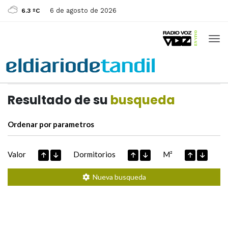
6 de agosto de 2026
6.3 ºC
Casas de
Hoy
Datos extraidos de
Resultado de su
busqueda
Ordenar por parametros
Valor
Dormitorios
M²
Nueva busqueda