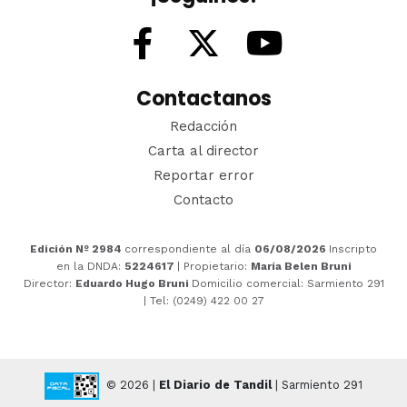
Contactanos
Redacción
Carta al director
Reportar error
Contacto
Edición Nº 2984
correspondiente al día
06/08/2026
Inscripto
en la DNDA:
5224617
| Propietario:
María Belen Bruni
Director:
Eduardo Hugo Bruni
Domicilio comercial: Sarmiento 291
| Tel: (0249) 422 00 27
© 2026 |
El Diario de Tandil
| Sarmiento 291