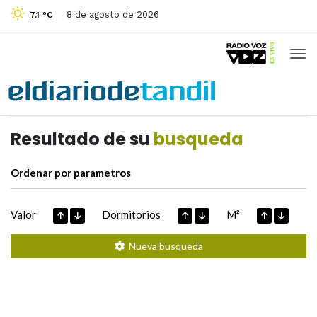
8 de agosto de 2026
7.1 ºC
Casas de
Hoy
Datos extraidos de
Resultado de su
busqueda
Ordenar por parametros
Valor
Dormitorios
M²
Nueva busqueda