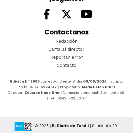
Contactanos
Redacción
Carta al director
Reportar error
Contacto
Edición Nº 2986
correspondiente al día
08/08/2026
Inscripto
en la DNDA:
5224617
| Propietario:
María Belen Bruni
Director:
Eduardo Hugo Bruni
Domicilio comercial: Sarmiento 291
| Tel: (0249) 422 00 27
© 2026 |
El Diario de Tandil
| Sarmiento 291