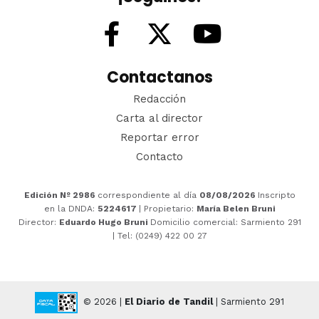
Contactanos
Redacción
Carta al director
Reportar error
Contacto
Edición Nº 2986
correspondiente al día
08/08/2026
Inscripto
en la DNDA:
5224617
| Propietario:
María Belen Bruni
Director:
Eduardo Hugo Bruni
Domicilio comercial: Sarmiento 291
| Tel: (0249) 422 00 27
© 2026 |
El Diario de Tandil
| Sarmiento 291