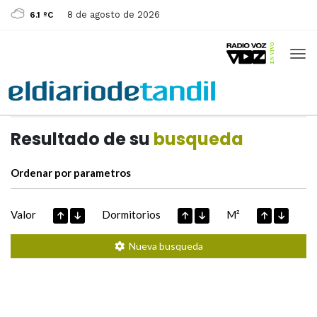
8 de agosto de 2026
6.1 ºC
Casas de
Hoy
Datos extraidos de
Resultado de su
busqueda
Ordenar por parametros
Valor
Dormitorios
M²
Nueva busqueda