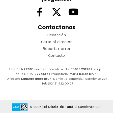
Contactanos
Redacción
Carta al director
Reportar error
Contacto
Edición Nº 2983
correspondiente al día
05/08/2026
Inscripto
en la DNDA:
5224617
| Propietario:
María Belen Bruni
Director:
Eduardo Hugo Bruni
Domicilio comercial: Sarmiento 291
| Tel: (0249) 422 00 27
© 2026 |
El Diario de Tandil
| Sarmiento 291