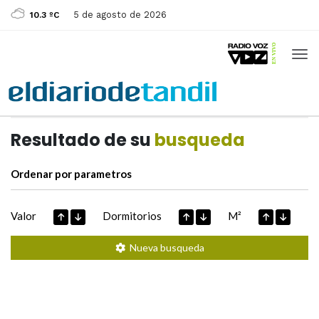
5 de agosto de 2026
10.3 ºC
Casas de
Hoy
Datos extraidos de
Resultado de su
busqueda
Ordenar por parametros
Valor
Dormitorios
M²
Nueva busqueda