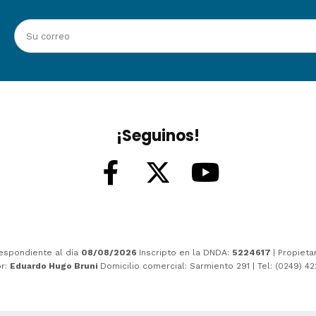
¡Seguinos!
espondiente al día
08/08/2026
Inscripto en la DNDA:
5224617
| Propieta
or:
Eduardo Hugo Bruni
Domicilio comercial: Sarmiento 291 | Tel: (0249) 4