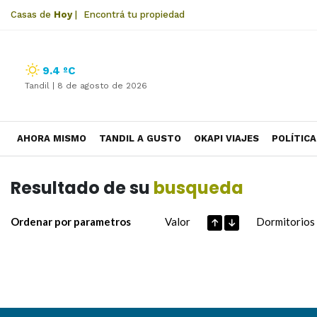
Casas de
Hoy
|
Encontrá tu propiedad
9.4 ºC
Tandil |
8 de agosto de 2026
AHORA MISMO
TANDIL A GUSTO
OKAPI VIAJES
POLÍTICA
Resultado de su
busqueda
Ordenar por parametros
Valor
Dormitorios