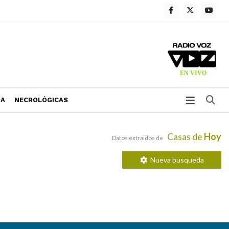
Bu
RA
NECROLÓGICAS
Casas de
Hoy
Datos extraidos de
Nueva busqueda