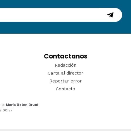
Contactanos
Redacción
Carta al director
Reportar error
Contacto
rio:
María Belen Bruni
22 00 27