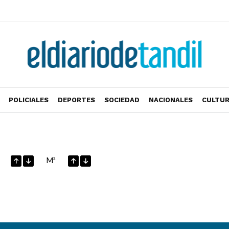
POLICIALES
DEPORTES
SOCIEDAD
NACIONALES
CULTU
M²