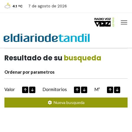
7 de agosto de 2026
4.1 ºC
Casas de
Hoy
Datos extraidos de
Resultado de su
busqueda
Ordenar por parametros
Valor
Dormitorios
M²
Nueva busqueda