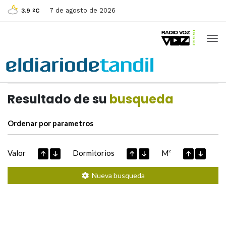
7 de agosto de 2026
3.9 ºC
Casas de
Hoy
Datos extraidos de
Resultado de su
busqueda
Ordenar por parametros
Valor
Dormitorios
M²
Nueva busqueda