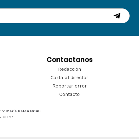
Contactanos
Redacción
Carta al director
Reportar error
Contacto
rio:
María Belen Bruni
22 00 27