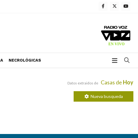
Bu
RA
NECROLÓGICAS
Casas de
Hoy
Datos extraidos de
Nueva busqueda