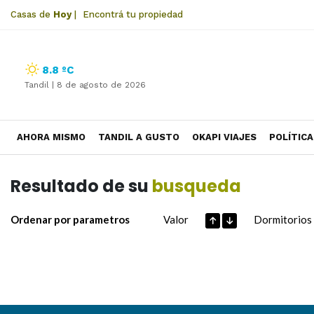
Casas de
Hoy
|
Encontrá tu propiedad
8.8 ºC
Tandil |
8 de agosto de 2026
AHORA MISMO
TANDIL A GUSTO
OKAPI VIAJES
POLÍTICA
Resultado de su
busqueda
Ordenar por parametros
Valor
Dormitorios