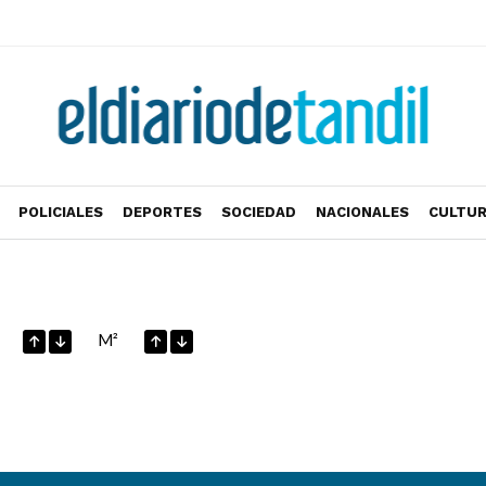
POLICIALES
DEPORTES
SOCIEDAD
NACIONALES
CULTU
M²