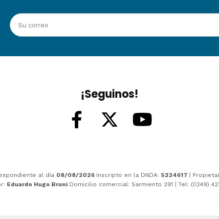
¡Seguinos!
espondiente al día
08/08/2026
Inscripto en la DNDA:
5224617
| Propieta
or:
Eduardo Hugo Bruni
Domicilio comercial: Sarmiento 291 | Tel: (0249) 4