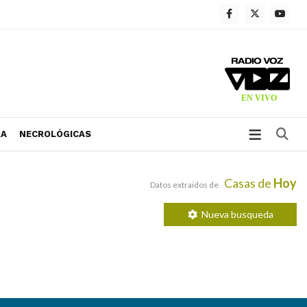
Bu
RA
NECROLÓGICAS
Casas de
Hoy
Datos extraidos de
Nueva busqueda