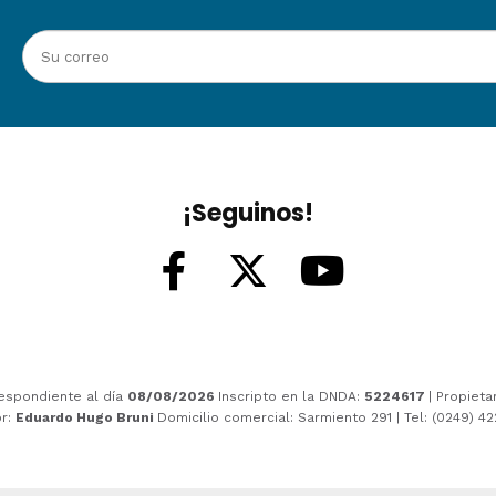
¡Seguinos!
espondiente al día
08/08/2026
Inscripto en la DNDA:
5224617
| Propieta
or:
Eduardo Hugo Bruni
Domicilio comercial: Sarmiento 291 | Tel: (0249) 4