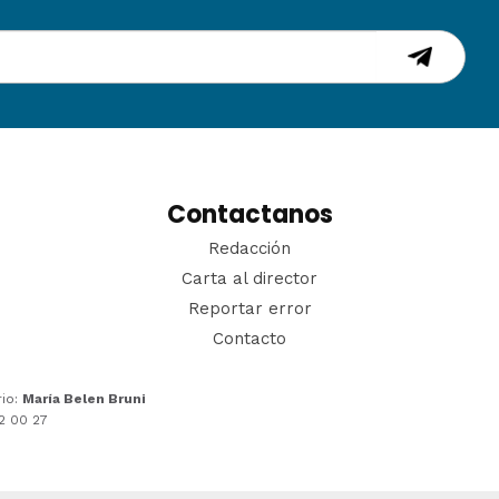
Contactanos
Redacción
Carta al director
Reportar error
Contacto
rio:
María Belen Bruni
22 00 27