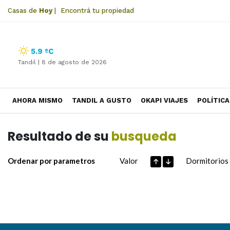
Casas de
Hoy
|
Encontrá tu propiedad
5.9 ºC
Tandil |
8 de agosto de 2026
AHORA MISMO
TANDIL A GUSTO
OKAPI VIAJES
POLÍTICA
Resultado de su
busqueda
Ordenar por parametros
Valor
Dormitorios