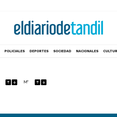
POLICIALES
DEPORTES
SOCIEDAD
NACIONALES
CULTU
M²