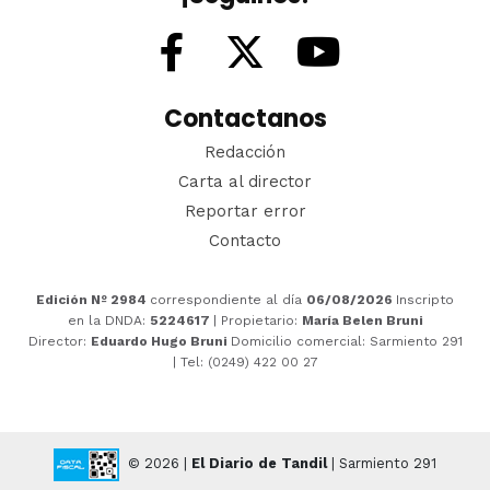
Contactanos
Redacción
Carta al director
Reportar error
Contacto
Edición Nº 2984
correspondiente al día
06/08/2026
Inscripto
en la DNDA:
5224617
| Propietario:
María Belen Bruni
Director:
Eduardo Hugo Bruni
Domicilio comercial: Sarmiento 291
| Tel: (0249) 422 00 27
© 2026 |
El Diario de Tandil
| Sarmiento 291