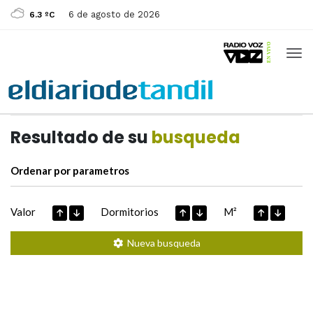
6 de agosto de 2026
6.3 ºC
Casas de
Hoy
Datos extraidos de
Resultado de su
busqueda
Ordenar por parametros
Valor
Dormitorios
M²
Nueva busqueda