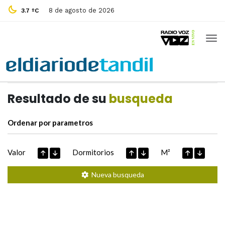
8 de agosto de 2026
3.7 ºC
Casas de
Hoy
Datos extraidos de
Resultado de su
busqueda
Ordenar por parametros
Valor
Dormitorios
M²
Nueva busqueda