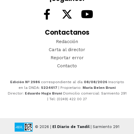
Contactanos
Redacción
Carta al director
Reportar error
Contacto
Edición Nº 2986
correspondiente al día
08/08/2026
Inscripto
en la DNDA:
5224617
| Propietario:
María Belen Bruni
Director:
Eduardo Hugo Bruni
Domicilio comercial: Sarmiento 291
| Tel: (0249) 422 00 27
© 2026 |
El Diario de Tandil
| Sarmiento 291