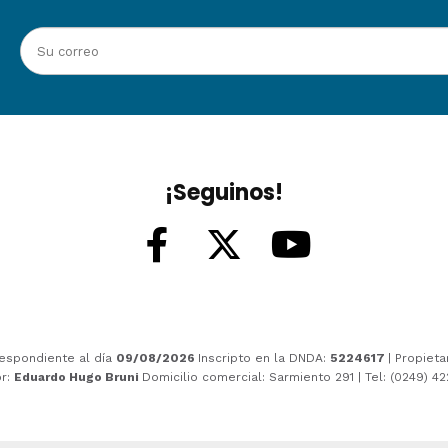
¡Seguinos!
espondiente al día
09/08/2026
Inscripto en la DNDA:
5224617
| Propieta
or:
Eduardo Hugo Bruni
Domicilio comercial: Sarmiento 291 | Tel: (0249) 4