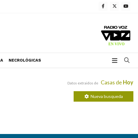
Bu
RA
NECROLÓGICAS
Casas de
Hoy
Datos extraidos de
Nueva busqueda