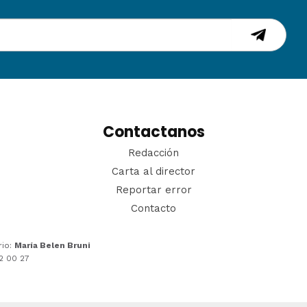
Contactanos
Redacción
Carta al director
Reportar error
Contacto
rio:
María Belen Bruni
22 00 27