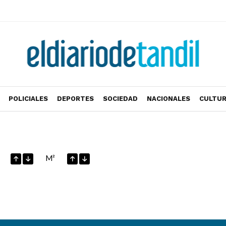
POLICIALES
DEPORTES
SOCIEDAD
NACIONALES
CULTU
M²