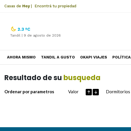
Casas de
Hoy
|
Encontrá tu propiedad
2.3 ºC
Tandil |
9 de agosto de 2026
AHORA MISMO
TANDIL A GUSTO
OKAPI VIAJES
POLÍTICA
Resultado de su
busqueda
Ordenar por parametros
Valor
Dormitorios