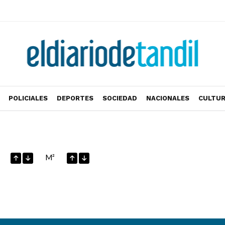
POLICIALES
DEPORTES
SOCIEDAD
NACIONALES
CULTU
M²