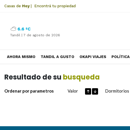
Casas de
Hoy
|
Encontrá tu propiedad
6.6 ºC
Tandil |
7 de agosto de 2026
AHORA MISMO
TANDIL A GUSTO
OKAPI VIAJES
POLÍTICA
Resultado de su
busqueda
Ordenar por parametros
Valor
Dormitorios