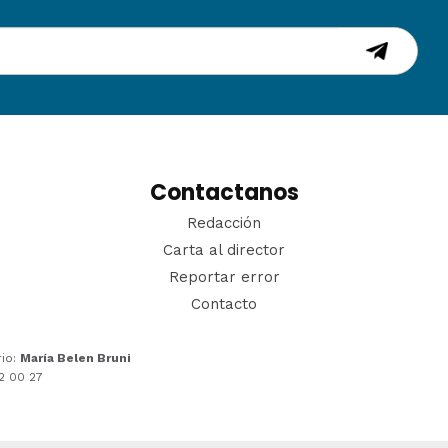
Contactanos
Redacción
Carta al director
Reportar error
Contacto
rio:
María Belen Bruni
22 00 27