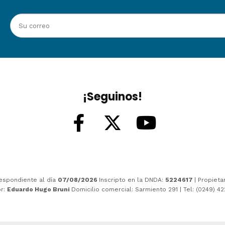
¡Seguinos!
espondiente al día
07/08/2026
Inscripto en la DNDA:
5224617
| Propieta
or:
Eduardo Hugo Bruni
Domicilio comercial: Sarmiento 291 | Tel: (0249) 4