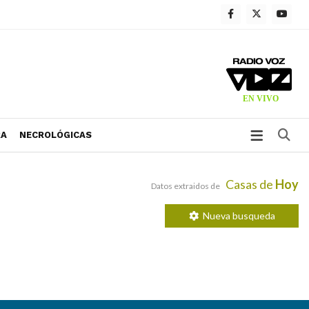
Bu
RA
NECROLÓGICAS
Casas de
Hoy
Datos extraidos de
Nueva busqueda