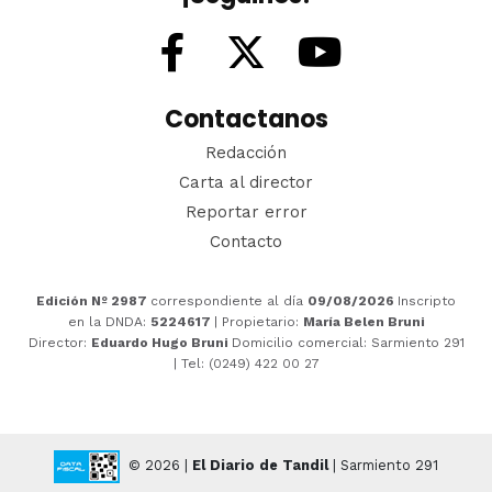
Contactanos
Redacción
Carta al director
Reportar error
Contacto
Edición Nº 2987
correspondiente al día
09/08/2026
Inscripto
en la DNDA:
5224617
| Propietario:
María Belen Bruni
Director:
Eduardo Hugo Bruni
Domicilio comercial: Sarmiento 291
| Tel: (0249) 422 00 27
© 2026 |
El Diario de Tandil
| Sarmiento 291