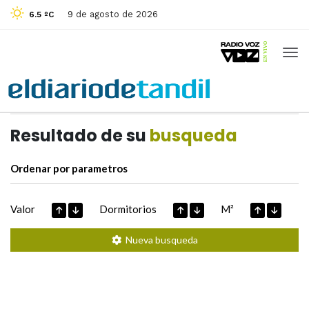
9 de agosto de 2026
6.5 ºC
Casas de
Hoy
Datos extraidos de
Resultado de su
busqueda
Ordenar por parametros
Valor
Dormitorios
M²
Nueva busqueda