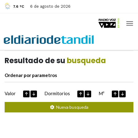
6 de agosto de 2026
7.6 ºC
Casas de
Hoy
Datos extraidos de
Resultado de su
busqueda
Ordenar por parametros
Valor
Dormitorios
M²
Nueva busqueda