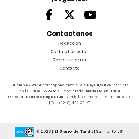
Contactanos
Redacción
Carta al director
Reportar error
Contacto
Edición Nº 2984
correspondiente al día
06/08/2026
Inscripto
en la DNDA:
5224617
| Propietario:
María Belen Bruni
Director:
Eduardo Hugo Bruni
Domicilio comercial: Sarmiento 291
| Tel: (0249) 422 00 27
© 2026 |
El Diario de Tandil
| Sarmiento 291