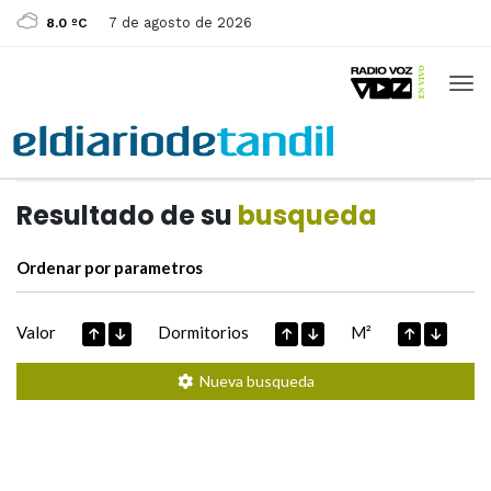
7 de agosto de 2026
8.0 ºC
Casas de
Hoy
Datos extraidos de
Resultado de su
busqueda
Ordenar por parametros
Valor
Dormitorios
M²
Nueva busqueda