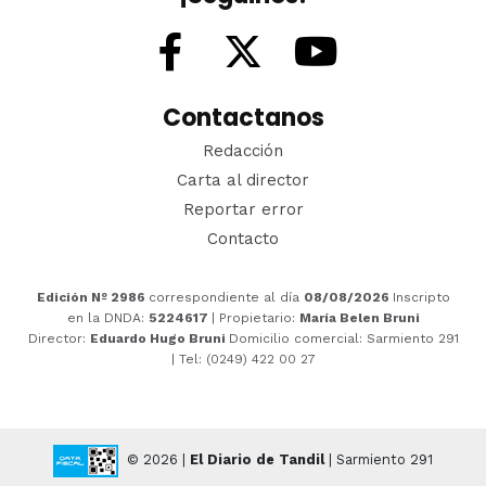
Contactanos
Redacción
Carta al director
Reportar error
Contacto
Edición Nº 2986
correspondiente al día
08/08/2026
Inscripto
en la DNDA:
5224617
| Propietario:
María Belen Bruni
Director:
Eduardo Hugo Bruni
Domicilio comercial: Sarmiento 291
| Tel: (0249) 422 00 27
© 2026 |
El Diario de Tandil
| Sarmiento 291