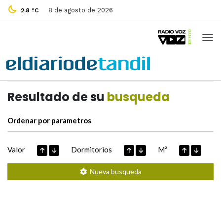
8 de agosto de 2026
2.8 ºC
Casas de
Hoy
Datos extraidos de
Resultado de su
busqueda
Ordenar por parametros
Valor
Dormitorios
M²
Nueva busqueda