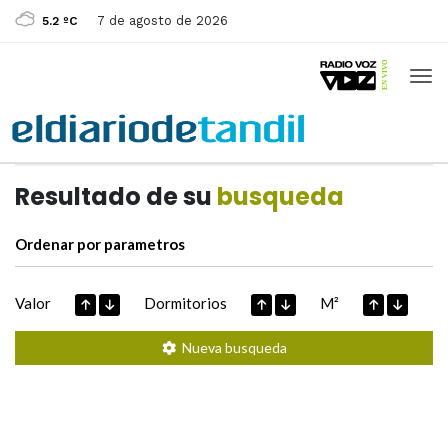
7 de agosto de 2026
5.2 ºC
Casas de
Hoy
Datos extraidos de
Resultado de su
busqueda
Ordenar por parametros
Valor
Dormitorios
M²
Nueva busqueda