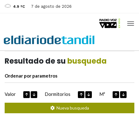
7 de agosto de 2026
4.9 ºC
Casas de
Hoy
Datos extraidos de
Resultado de su
busqueda
Ordenar por parametros
Valor
Dormitorios
M²
Nueva busqueda