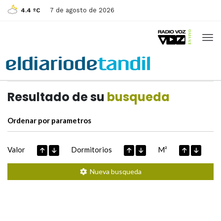
7 de agosto de 2026
4.4 ºC
Casas de
Hoy
Datos extraidos de
Resultado de su
busqueda
Ordenar por parametros
Valor
Dormitorios
M²
Nueva busqueda