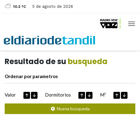
5 de agosto de 2026
10.2 ºC
Casas de
Hoy
Datos extraidos de
Resultado de su
busqueda
Ordenar por parametros
Valor
Dormitorios
M²
Nueva busqueda