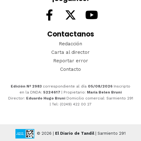
Contactanos
Redacción
Carta al director
Reportar error
Contacto
Edición Nº 2983
correspondiente al día
05/08/2026
Inscripto
en la DNDA:
5224617
| Propietario:
María Belen Bruni
Director:
Eduardo Hugo Bruni
Domicilio comercial: Sarmiento 291
| Tel: (0249) 422 00 27
© 2026 |
El Diario de Tandil
| Sarmiento 291