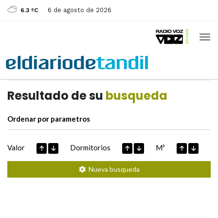
6 de agosto de 2026
6.3 ºC
Casas de
Hoy
Datos extraidos de
Resultado de su
busqueda
Ordenar por parametros
Valor
Dormitorios
M²
Nueva busqueda