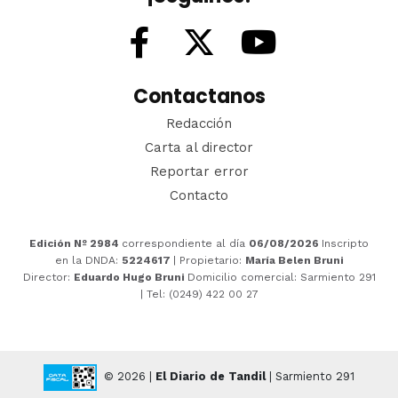
Contactanos
Redacción
Carta al director
Reportar error
Contacto
Edición Nº 2984
correspondiente al día
06/08/2026
Inscripto
en la DNDA:
5224617
| Propietario:
María Belen Bruni
Director:
Eduardo Hugo Bruni
Domicilio comercial: Sarmiento 291
| Tel: (0249) 422 00 27
© 2026 |
El Diario de Tandil
| Sarmiento 291