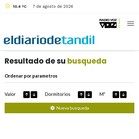
7 de agosto de 2026
10.4 ºC
Casas de
Hoy
Datos extraidos de
Resultado de su
busqueda
Ordenar por parametros
Valor
Dormitorios
M²
Nueva busqueda