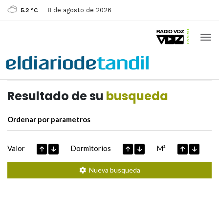
8 de agosto de 2026
5.2 ºC
Casas de
Hoy
Datos extraidos de
Resultado de su
busqueda
Ordenar por parametros
Valor
Dormitorios
M²
Nueva busqueda