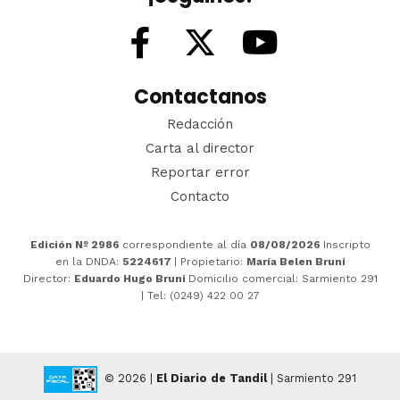
Contactanos
Redacción
Carta al director
Reportar error
Contacto
Edición Nº 2986
correspondiente al día
08/08/2026
Inscripto
en la DNDA:
5224617
| Propietario:
María Belen Bruni
Director:
Eduardo Hugo Bruni
Domicilio comercial: Sarmiento 291
| Tel: (0249) 422 00 27
© 2026 |
El Diario de Tandil
| Sarmiento 291