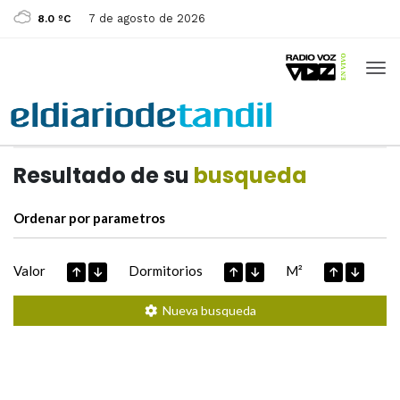
7 de agosto de 2026
8.0 ºC
Casas de
Hoy
Datos extraidos de
Resultado de su
busqueda
Ordenar por parametros
Valor
Dormitorios
M²
Nueva busqueda