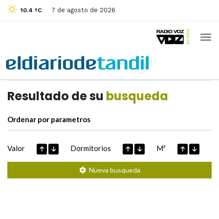
7 de agosto de 2026
10.4 ºC
Casas de
Hoy
Datos extraidos de
Resultado de su
busqueda
Ordenar por parametros
Valor
Dormitorios
M²
Nueva busqueda