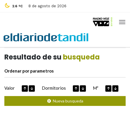
8 de agosto de 2026
2.6 ºC
Casas de
Hoy
Datos extraidos de
Resultado de su
busqueda
Ordenar por parametros
Valor
Dormitorios
M²
Nueva busqueda