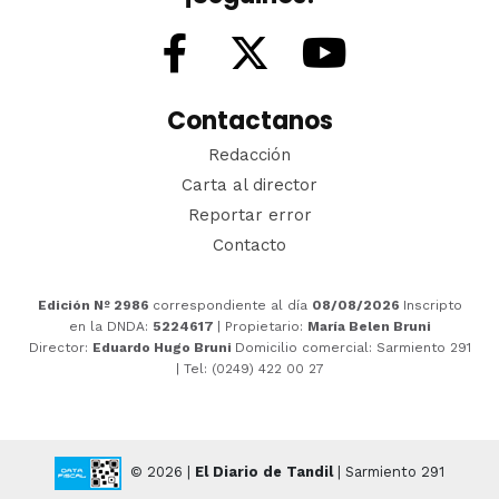
Contactanos
Redacción
Carta al director
Reportar error
Contacto
Edición Nº 2986
correspondiente al día
08/08/2026
Inscripto
en la DNDA:
5224617
| Propietario:
María Belen Bruni
Director:
Eduardo Hugo Bruni
Domicilio comercial: Sarmiento 291
| Tel: (0249) 422 00 27
© 2026 |
El Diario de Tandil
| Sarmiento 291