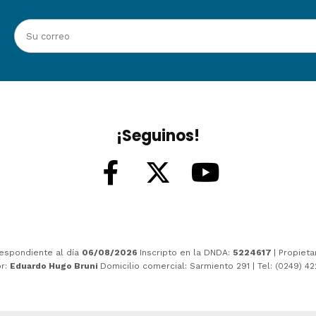
¡Seguinos!
espondiente al día
06/08/2026
Inscripto en la DNDA:
5224617
| Propieta
or:
Eduardo Hugo Bruni
Domicilio comercial: Sarmiento 291 | Tel: (0249) 4