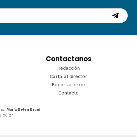
Contactanos
Redacción
Carta al director
Reportar error
Contacto
rio:
María Belen Bruni
22 00 27