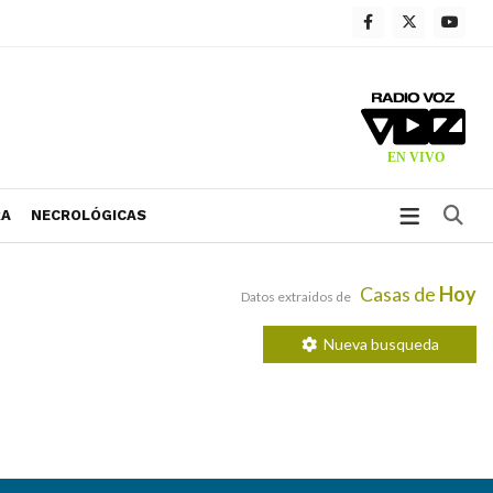
Bu
RA
NECROLÓGICAS
Casas de
Hoy
Datos extraidos de
Nueva busqueda