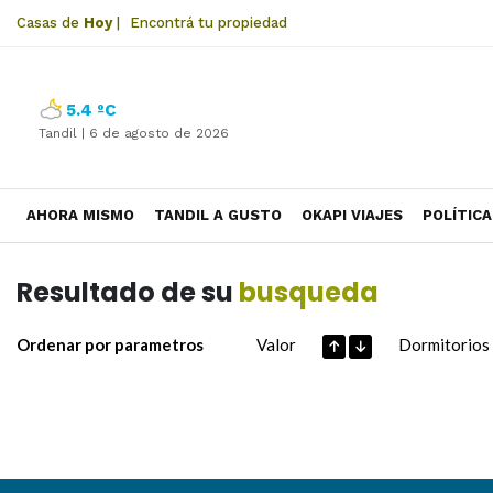
Casas de
Hoy
|
Encontrá tu propiedad
5.4 ºC
Tandil |
6 de agosto de 2026
AHORA MISMO
TANDIL A GUSTO
OKAPI VIAJES
POLÍTICA
Resultado de su
busqueda
Ordenar por parametros
Valor
Dormitorios