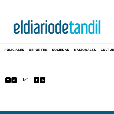
POLICIALES
DEPORTES
SOCIEDAD
NACIONALES
CULTU
M²