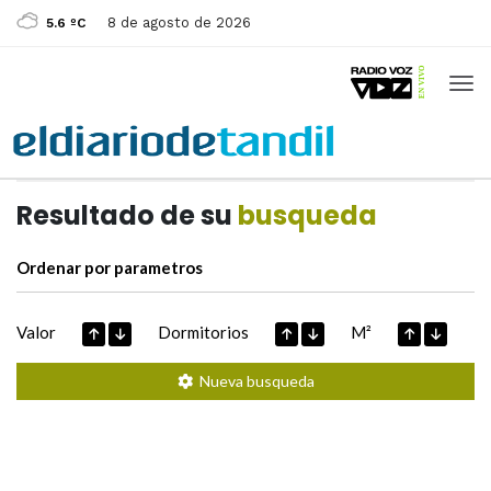
8 de agosto de 2026
5.6 ºC
Casas de
Hoy
Datos extraidos de
Resultado de su
busqueda
Ordenar por parametros
Valor
Dormitorios
M²
Nueva busqueda