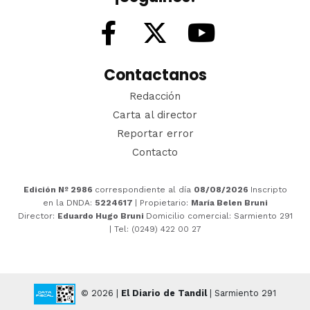
Contactanos
Redacción
Carta al director
Reportar error
Contacto
Edición Nº 2986
correspondiente al día
08/08/2026
Inscripto
en la DNDA:
5224617
| Propietario:
María Belen Bruni
Director:
Eduardo Hugo Bruni
Domicilio comercial: Sarmiento 291
| Tel: (0249) 422 00 27
© 2026 |
El Diario de Tandil
| Sarmiento 291