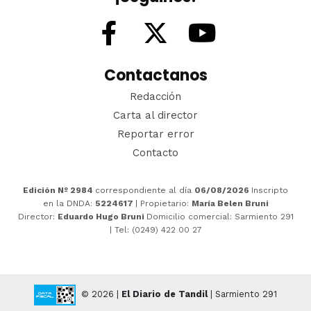
Contactanos
Redacción
Carta al director
Reportar error
Contacto
Edición Nº 2984
correspondiente al día
06/08/2026
Inscripto
en la DNDA:
5224617
| Propietario:
María Belen Bruni
Director:
Eduardo Hugo Bruni
Domicilio comercial: Sarmiento 291
| Tel: (0249) 422 00 27
© 2026 |
El Diario de Tandil
| Sarmiento 291