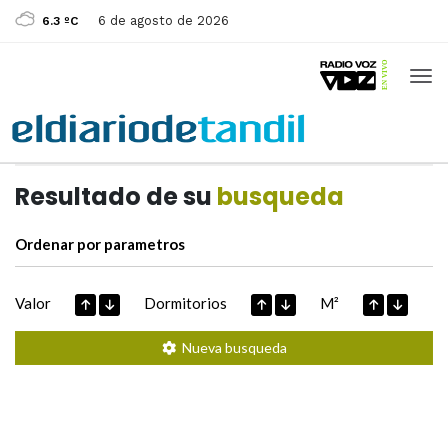
6 de agosto de 2026
6.3 ºC
Casas de
Hoy
Datos extraidos de
Resultado de su
busqueda
Ordenar por parametros
Valor
Dormitorios
M²
Nueva busqueda