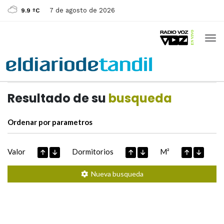
7 de agosto de 2026
9.9 ºC
Casas de
Hoy
Datos extraidos de
Resultado de su
busqueda
Ordenar por parametros
Valor
Dormitorios
M²
Nueva busqueda